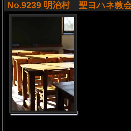
No.9239 明治村 聖ヨハネ教