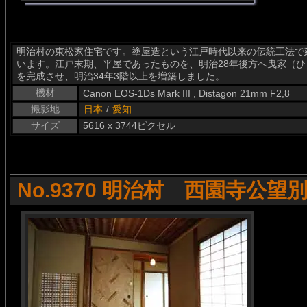
明治村の東松家住宅です。塗屋造という江戸時代以来の伝統工法で
います。江戸末期、平屋であったものを、明治28年後方へ曳家（ひ
を完成させ、明治34年3階以上を増築しました。
機材
Canon EOS-1Ds Mark III , Distagon 21mm F2,8
撮影地
日本
/
愛知
サイズ
5616 x 3744ピクセル
No.9370 明治村 西園寺公