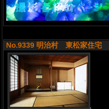
No.9339 明治村 東松家住宅