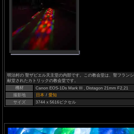
明治村の 聖ザビエル天主堂の内部です。この教会堂は、聖フランシ
献堂されたカトリックの教会堂です。
機材
Canon EOS-1Ds Mark III , Distagon 21mm F2,21
撮影地
日本
/
愛知
サイズ
3744 x 5616ピクセル