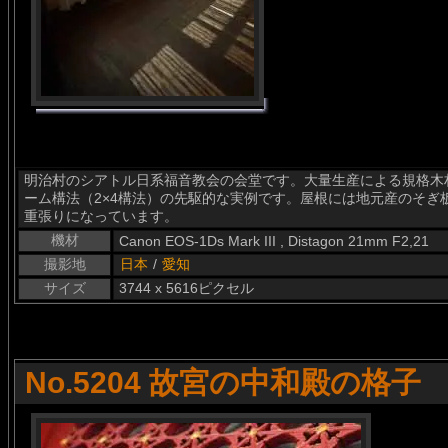
明治村のシアトル日系福音教会の会堂です。大量生産による規格木
ーム構法（2×4構法）の先駆的な実例です。屋根には地元産のそぎ
重張りになっています。
機材
Canon EOS-1Ds Mark III , Distagon 21mm F2,21
撮影地
日本
/
愛知
サイズ
3744 x 5616ピクセル
No.5204 故宮の中和殿の格子