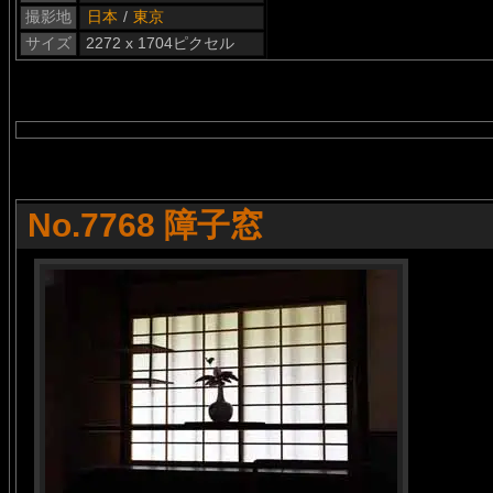
撮影地
日本
/
東京
サイズ
2272 x 1704ピクセル
No.7768 障子窓