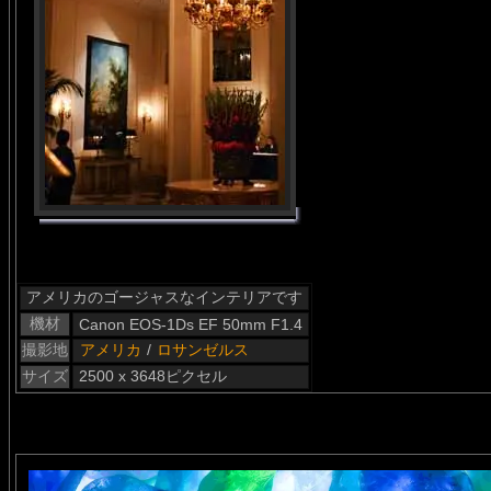
アメリカのゴージャスなインテリアです
機材
Canon EOS-1Ds EF 50mm F1.4
撮影地
アメリカ
/
ロサンゼルス
サイズ
2500 x 3648ピクセル