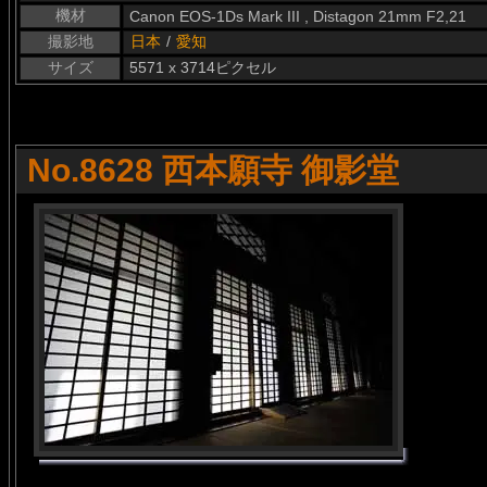
機材
Canon EOS-1Ds Mark III , Distagon 21mm F2,21
撮影地
日本
/
愛知
サイズ
5571 x 3714ピクセル
No.8628 西本願寺 御影堂