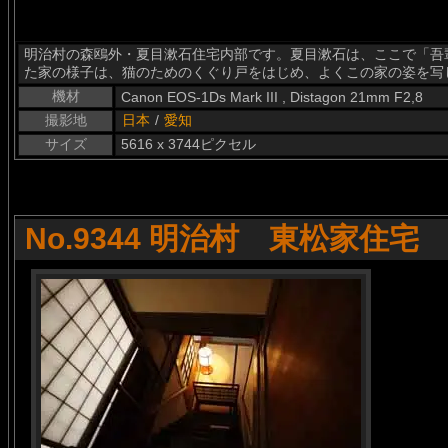
明治村の森鴎外・夏目漱石住宅内部です。夏目漱石は、ここで「吾
た家の様子は、猫のためのくぐり戸をはじめ、よくこの家の姿を写
機材
Canon EOS-1Ds Mark III , Distagon 21mm F2,8
撮影地
日本
/
愛知
サイズ
5616 x 3744ピクセル
No.9344 明治村 東松家住宅