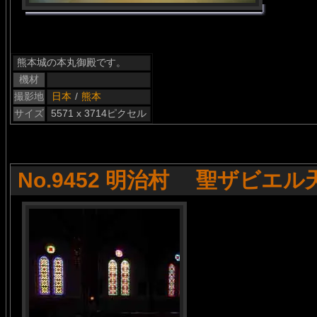
熊本城の本丸御殿です。
機材
撮影地
日本
/
熊本
サイズ
5571 x 3714ピクセル
No.9452 明治村 聖ザビエル