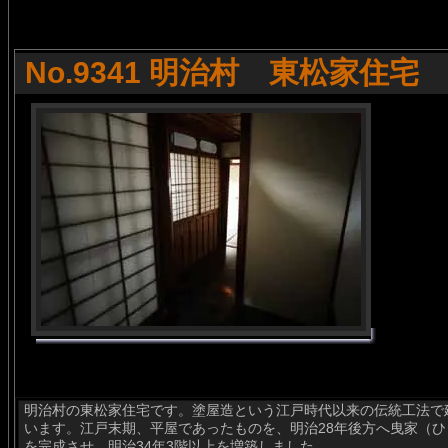
No.9341 明治村 東松家住宅
明治村の東松家住宅です。塗屋造という江戸時代以来の伝統工法で
います。江戸末期、平屋であったものを、明治28年後方へ曳家（ひ
を完成させ、明治34年3階以上を増築しました。