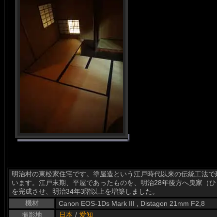
明治村の東松家住宅です。塗屋造という江戸時代以来の伝統工法で
います。江戸末期、平屋であったものを、明治28年後方へ曳家（ひ
を完成させ、明治34年3階以上を増築しました。
機材
Canon EOS-1Ds Mark III , Distagon 21mm F2,8
撮影地
日本
/
愛知