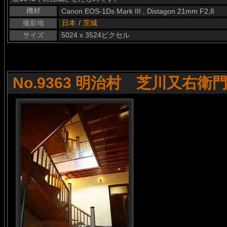
機材
Canon EOS-1Ds Mark III , Distagon 21mm F2,8
撮影地
日本
/
茨城
サイズ
5024 x 3524ピクセル
No.9363 明治村 芝川又右衛