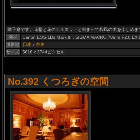
障子窓です。花瓶と花のシルエットと相まって和風の美を楽しめま
機材
Canon EOS-1Ds Mark III , SIGMA MACRO 70mm F2.8 EX
撮影地
日本
/
奈良
サイズ
5616 x 3744ピクセル
No.392 くつろぎの空間