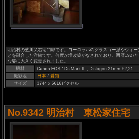
明治村の芝川又右衛門邸です。ヨーロッパのグラスゴー派やウィー
とを融合した洋館です。何度か増改築がなされており、西暦1927
な姿に大きく変更されました。
機材
Canon EOS-1Ds Mark III , Distagon 21mm F2,21
撮影地
日本
/
愛知
サイズ
3744 x 5616ピクセル
No.9342 明治村 東松家住宅