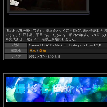
明治村の東松家住宅です。塗屋造という江戸時代以来の伝統工法で
います。江戸末期、平屋であったものを、明治28年後方へ曳家（ひ
を完成させ、明治34年3階以上を増築しました。
機材
Canon EOS-1Ds Mark III , Distagon 21mm F2,8
撮影地
日本
/
愛知
サイズ
5616 x 3744ピクセル