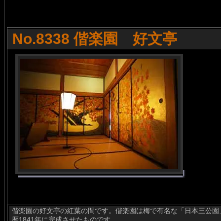
No.8338 偕楽園 好文亭
偕楽園の好文亭の紅葉の間です。偕楽園は梅で有名な「日本三公園
暦1841年に完成させたものです。