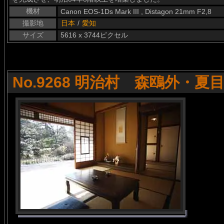
機材
Canon EOS-1Ds Mark III , Distagon 21mm F2,8
撮影地
日本
/
愛知
サイズ
5616 x 3744ピクセル
No.9268 明治村 森鴎外・夏