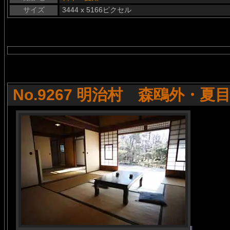
サイズ
3444 x 5166ピクセル
No.9267 明治村 森鴎外・夏