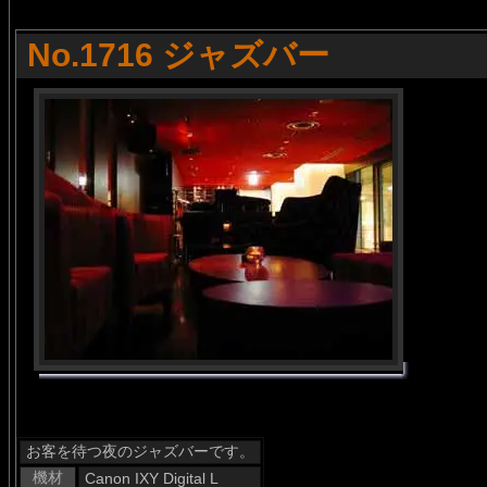
No.1716 ジャズバー
お客を待つ夜のジャズバーです。
機材
Canon IXY Digital L