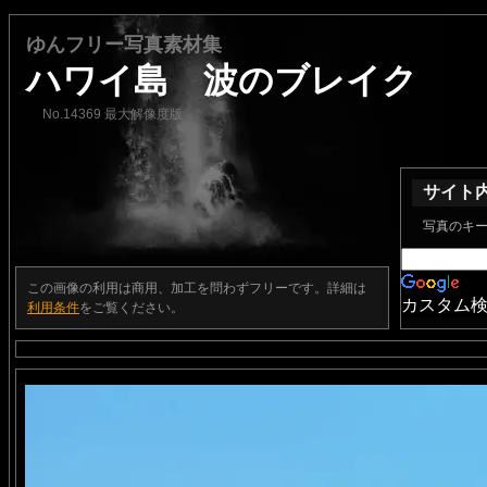
ゆんフリー写真素材集
ハワイ島 波のブレイク
No.14369 最大解像度版
サイト
写真のキ
この画像の利用は商用、加工を問わずフリーです。詳細は
カスタム
利用条件
をご覧ください。