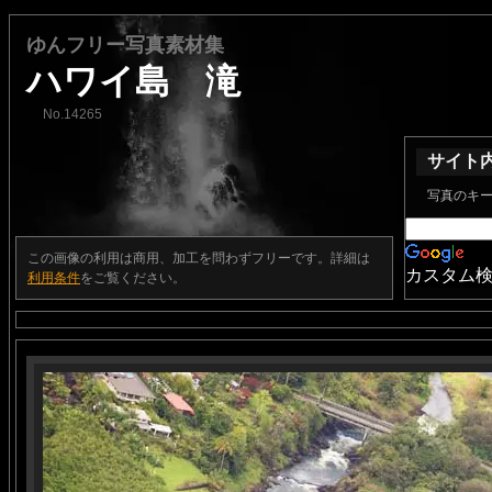
ゆんフリー写真素材集
ハワイ島 滝
No.14265
サイト
写真のキ
この画像の利用は商用、加工を問わずフリーです。詳細は
カスタム
利用条件
をご覧ください。