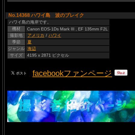
No.14368 ハワイ島 波のブレイク
ハワイ島の海岸です。
機材
Canon EOS-1Ds Mark III , EF 135mm F2L
撮影地
アメリカ
/
ハワイ
季節
夏
ジャンル
海辺
サイズ
4195 x 2871 ピクセル
facebookファンページ