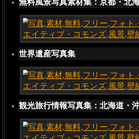
無料風景写真素材集：京都・北
世界遺産写真集
観光旅行情報写真集：北海道・