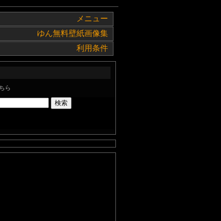
メニュー
ゆん無料壁紙画像集
利用条件
ちら