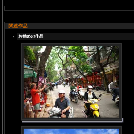
関連作品
お勧めの作品