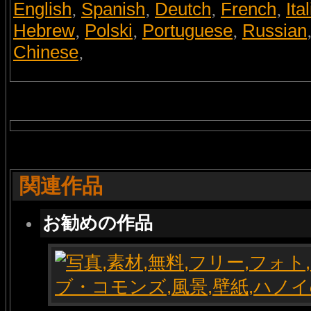
English
Spanish
Deutch
French
Ita
,
,
,
,
Hebrew
Polski
Portuguese
Russian
,
,
,
Chinese
,
関連作品
お勧めの作品