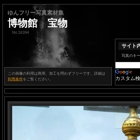
ゆんフリー写真素材集
博物館 宝物
No.16394
サイト
写真のキ
この画像の利用は商用、加工を問わずフリーです。詳細は
カスタム
利用条件
をご覧ください。