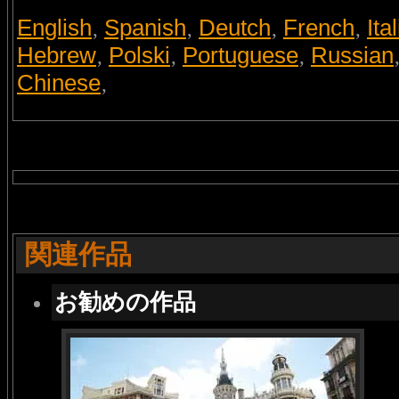
English
Spanish
Deutch
French
Ita
,
,
,
,
Hebrew
Polski
Portuguese
Russian
,
,
,
Chinese
,
関連作品
お勧めの作品