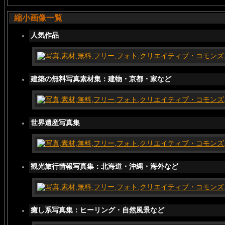
縮小画像一覧
人気作品
建築の無料写真素材集：建物・京都・家など
世界遺産写真集
観光旅行情報写真集：北海道・沖縄・海外など
癒し系写真集：ヒーリング・自然風景など