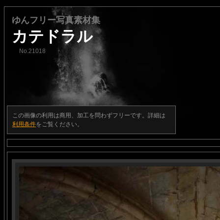
ゆんフリー写真素材集
カテドラル
No.21018
この画像の利用は商用、加工を問わずフリーです。詳細は
利用条件
をご覧ください。