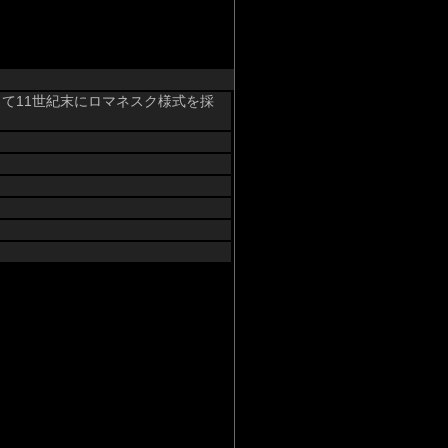
て11世紀末にロマネスク様式を採