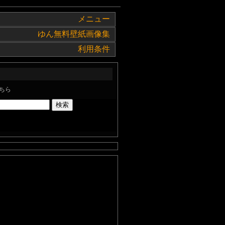
メニュー
ゆん無料壁紙画像集
利用条件
ちら