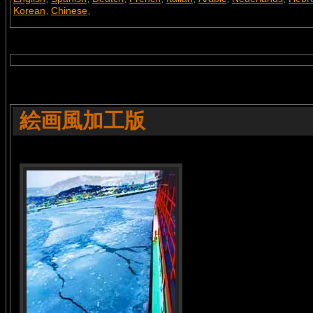
Korean
Chinese
,
,
絵画風加工版