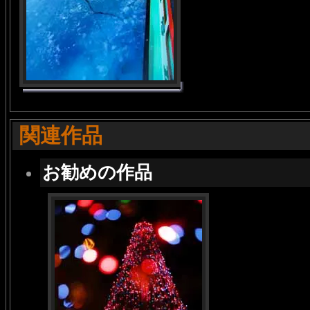
関連作品
お勧めの作品