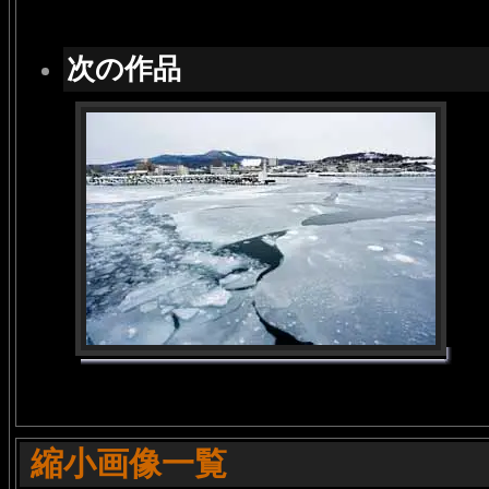
次の作品
縮小画像一覧