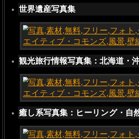
世界遺産写真集
観光旅行情報写真集：北海道・
癒し系写真集：ヒーリング・自