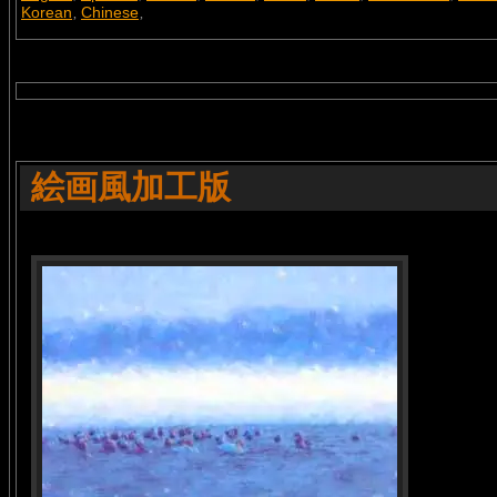
Korean
Chinese
,
,
絵画風加工版