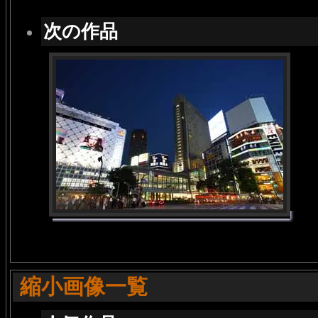
次の作品
縮小画像一覧