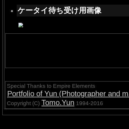
ケータイ待ち受け用画像
Special Thanks to Empire Elements
Portfolio of Yun (Photographer and ma
Tomo.Yun
Copyright (C)
1994-2016