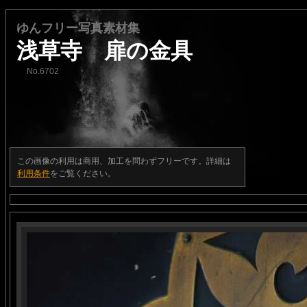
ゆんフリー写真素材集
浅草寺 扉の金具
No.6702
この画像の利用は商用、加工を問わずフリーです。詳細は
利用条件
をご覧ください。