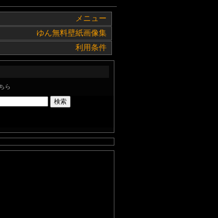
メニュー
ゆん無料壁紙画像集
利用条件
ちら