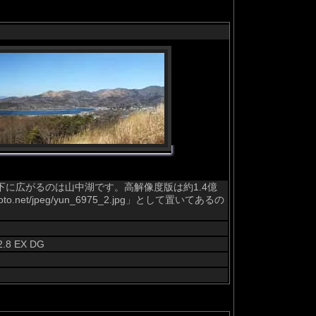
に広がるのは山中湖です。高解像度版は約1.4億
net/jpeg/yun_6975_2.jpg」として置いてあるの
2.8 EX DG