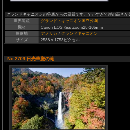
グランドキャニオンの谷底からの風景です。でかすぎて崖の高さが
世界遺産
グランド・キャニオン国立公園
機材
Canon EOS Kiss Zoom28-105mm
撮影地
アメリカ
/
グランドキャニオン
サイズ
2588 x 1753ピクセル
No.2709 日光華厳の滝