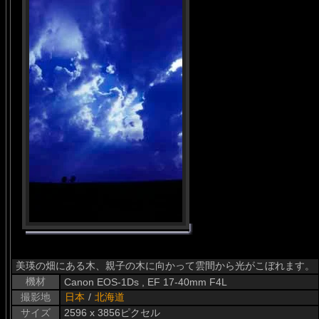
美瑛の畑にある木、親子の木に向かって雲間から光がこぼれます。
機材
Canon EOS-1Ds , EF 17-40mm F4L
撮影地
日本
/
北海道
サイズ
2596 x 3856ピクセル