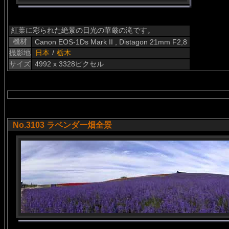
紅葉に彩られた絶景の日光の華厳の滝です。
機材
Canon EOS-1Ds Mark II , Distagon 21mm F2,8
撮影地
日本
/
栃木
サイズ
4992 x 3328ピクセル
No.3103 ラベンダー畑全景