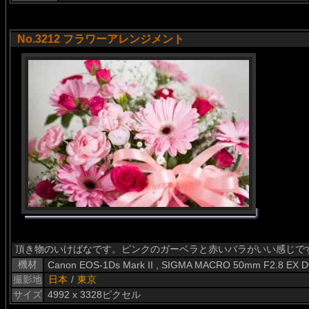
No.3212 フラワーアレンジメント
頂き物のいけばなです。ピンクのガーベラと赤いバラがいい感じで
機材
Canon EOS-1Ds Mark II , SIGMA MACRO 50mm F2.8 EX 
撮影地
日本
/
東京
サイズ
4992 x 3328ピクセル