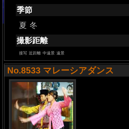
季節
夏
冬
撮影距離
接写
近距離
中遠景
遠景
No.8533 マレーシアダンス