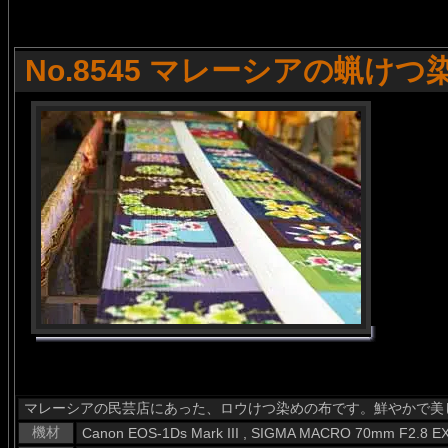
No.8545 マレーシアの蝋けつ
マレーシアの民芸店にあった、ロウけつ染めの布です。鮮やかで美
機材
Canon EOS-1Ds Mark III , SIGMA MACRO 70mm F2.8 E