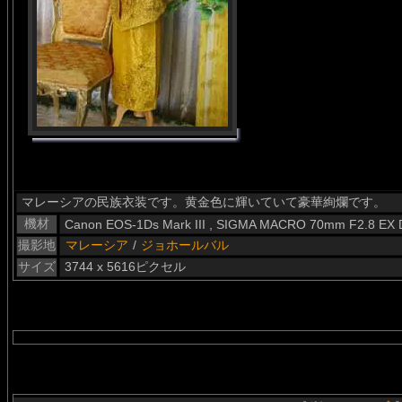
マレーシアの民族衣装です。黄金色に輝いていて豪華絢爛です。
機材
Canon EOS-1Ds Mark III , SIGMA MACRO 70mm F2.8 EX
撮影地
マレーシア
/
ジョホールバル
サイズ
3744 x 5616ピクセル