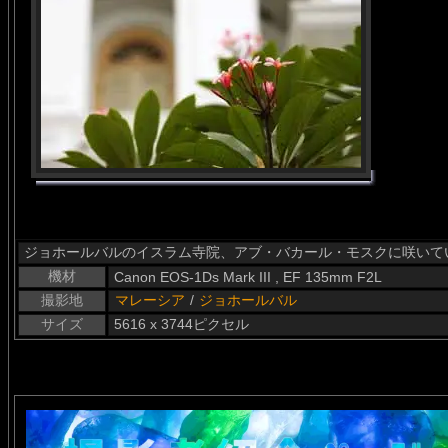
ジョホールバルのイスラム寺院、アブ・バカール・モスクに咲いて
機材
Canon EOS-1Ds Mark III , EF 135mm F2L
撮影地
マレーシア
/
ジョホールバル
サイズ
5616 x 3744ピクセル