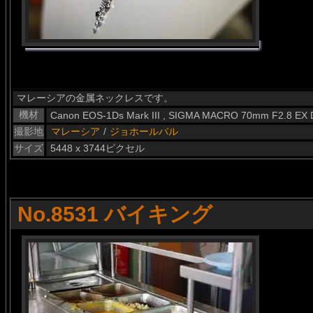
マレーシアの金属ネックレスです。
機材
Canon EOS-1Ds Mark III , SIGMA MACRO 70mm F2.8 EX
撮影地
マレーシア
/
ジョホールバル
サイズ
5448 x 3744ピクセル
No.8531 バイキング