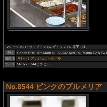
マレーシアのドライブインでのビュッフェの様子です。
機材
Canon EOS-1Ds Mark III , SIGMA MACRO 70mm F2.8 EX
撮影地
マレーシア
/
ジョホールバル
サイズ
5616 x 3744ピクセル
No.8544 ピンクのプルメリア