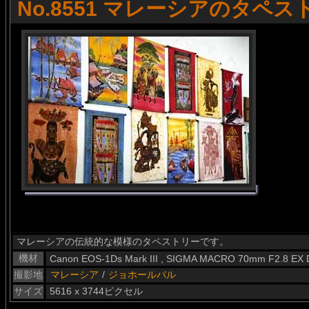
No.8551 マレーシアのタペス
マレーシアの伝統的な模様のタペストリーです。
機材
Canon EOS-1Ds Mark III , SIGMA MACRO 70mm F2.8 EX
撮影地
マレーシア
/
ジョホールバル
サイズ
5616 x 3744ピクセル