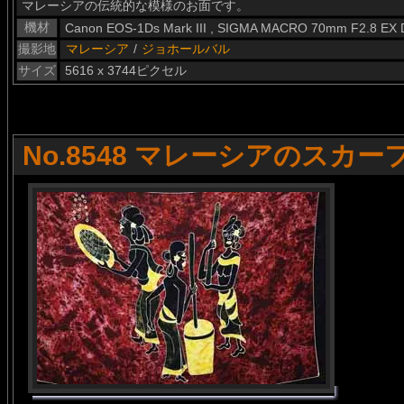
マレーシアの伝統的な模様のお面です。
機材
Canon EOS-1Ds Mark III , SIGMA MACRO 70mm F2.8 EX
撮影地
マレーシア
/
ジョホールバル
サイズ
5616 x 3744ピクセル
No.8548 マレーシアのスカー