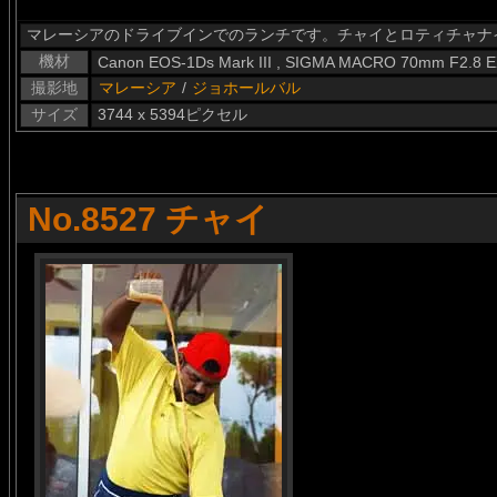
マレーシアのドライブインでのランチです。チャイとロティチャナ
機材
Canon EOS-1Ds Mark III , SIGMA MACRO 70mm F2.8 
撮影地
マレーシア
/
ジョホールバル
サイズ
3744 x 5394ピクセル
No.8527 チャイ