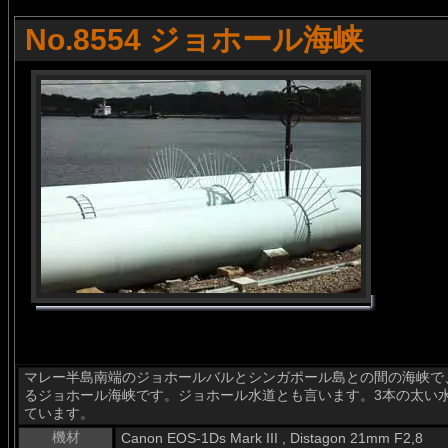
No.8554 ジョホール海峡
マレー半島南端のジョホールバルとシンガポール島との間の海峡で
るジョホール海峡です。ジョホール水道とも言います。3本の太い
ています。
機材
Canon EOS-1Ds Mark III , Distagon 21mm F2,8