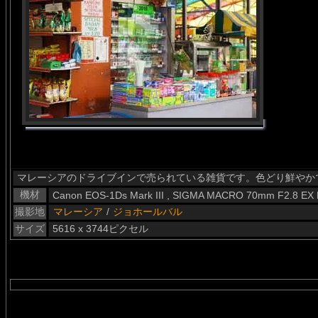
マレーシアのドライブインで売られている雑貨です。色どり鮮やか
機材
Canon EOS-1Ds Mark III , SIGMA MACRO 70mm F2.8 EX
撮影地
マレーシア
/
ジョホールバル
サイズ
5616 x 3744ピクセル