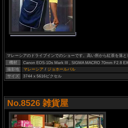
マレーシアのドライブインでのショーです。高い所から紅茶を落と
機材
Canon EOS-1Ds Mark III , SIGMA MACRO 70mm F2.8 E
撮影地
マレーシア
/
ジョホールバル
サイズ
3744 x 5616ピクセル
No.8526 雑貨屋