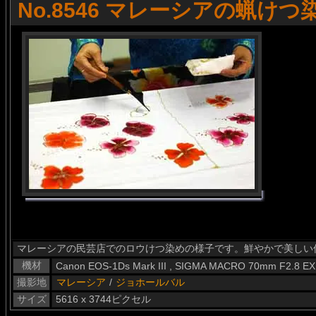
No.8546 マレーシアの蝋けつ
マレーシアの民芸店でのロウけつ染めの様子です。鮮やかで美しい
機材
Canon EOS-1Ds Mark III , SIGMA MACRO 70mm F2.8 E
撮影地
マレーシア
/
ジョホールバル
サイズ
5616 x 3744ピクセル