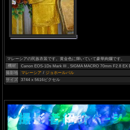
マレーシアの民族衣装です。黄金色に輝いていて豪華絢爛です。
機材
Canon EOS-1Ds Mark III , SIGMA MACRO 70mm F2.8 EX
撮影地
マレーシア
/
ジョホールバル
サイズ
3744 x 5616ピクセル