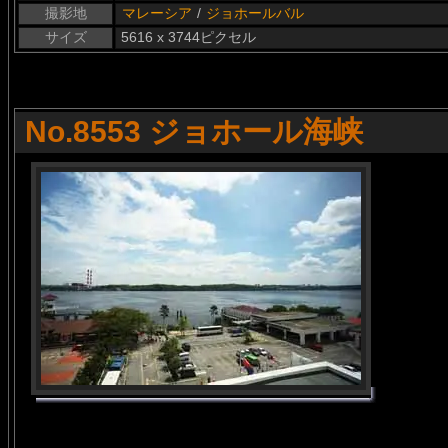
撮影地
マレーシア
/
ジョホールバル
サイズ
5616 x 3744ピクセル
No.8553 ジョホール海峡