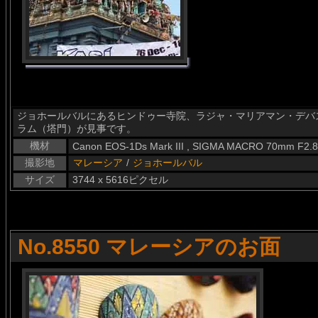
ジョホールバルにあるヒンドゥー寺院、ラジャ・マリアマン・デバ
ラム（塔門）が見事です。
機材
Canon EOS-1Ds Mark III , SIGMA MACRO 70mm F2.
撮影地
マレーシア
/
ジョホールバル
サイズ
3744 x 5616ピクセル
No.8550 マレーシアのお面