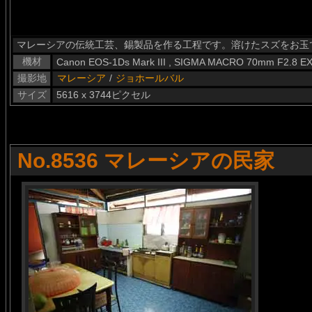
マレーシアの伝統工芸、錫製品を作る工程です。溶けたスズをお玉
機材
Canon EOS-1Ds Mark III , SIGMA MACRO 70mm F2.8 E
撮影地
マレーシア
/
ジョホールバル
サイズ
5616 x 3744ピクセル
No.8536 マレーシアの民家