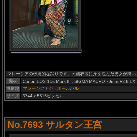
マレーシアの伝統的な踊りです。民族衣装に身を包んだ男女が舞い
機材
Canon EOS-1Ds Mark III , SIGMA MACRO 70mm F2.8 EX
撮影地
マレーシア
/
ジョホールバル
サイズ
3744 x 5616ピクセル
No.7693 サルタン王宮