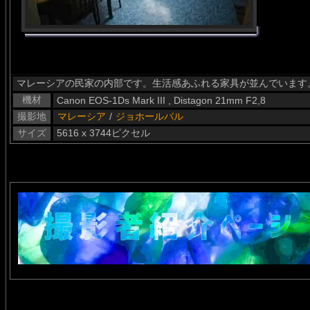
マレーシアの民家の内部です。生活感あふれる家具が並んでいます
機材
Canon EOS-1Ds Mark III , Distagon 21mm F2,8
撮影地
マレーシア
/
ジョホールバル
サイズ
5616 x 3744ピクセル