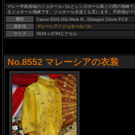
マレー半島南端のジョホールバルとシンガポール島との間の海峡で
るジョホール海峡です。ジョホール水道とも言います。手前側がマ
機材
Canon EOS-1Ds Mark III , Distagon 21mm F2,8
撮影地
マレーシア
/
ジョホールバル
サイズ
5616 x 3744ピクセル
No.8552 マレーシアの衣装