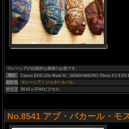
マレーシアの伝統的な模様のお面です。
機材
Canon EOS-1Ds Mark III , SIGMA MACRO 70mm F2.8 EX
撮影地
マレーシア
/
ジョホールバル
サイズ
5616 x 3744ピクセル
No.8541 アブ・バカール・モ