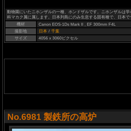
動物園にいたニホンザルの一種、ホンドザルです。ニホンザルは学名がMa
科マカク属に属します。日本列島にのみ生息する固有種で、日本で
機材
Canon EOS-1Ds Mark II , EF 300mm F4L
撮影地
日本
/
千葉
サイズ
4056 x 3060ピクセル
No.6981 製鉄所の高炉