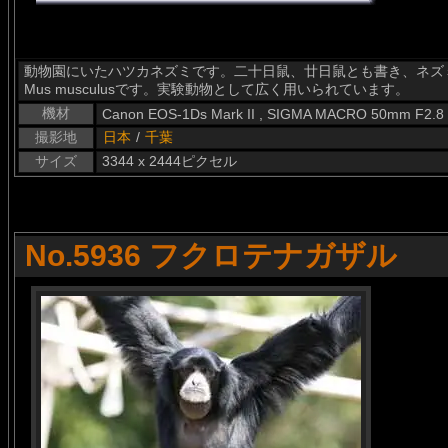
動物園にいたハツカネズミです。二十日鼠、廿日鼠とも書き、ネズ
Mus musculusです。実験動物として広く用いられています。
機材
Canon EOS-1Ds Mark II , SIGMA MACRO 50mm F2.8
撮影地
日本
/
千葉
サイズ
3344 x 2444ピクセル
No.5936 フクロテナガザル