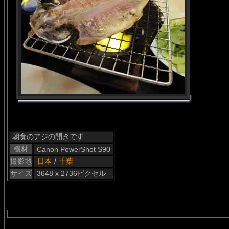
朝食のアジの開きです
機材
Canon PowerShot S90
撮影地
日本
/
千葉
サイズ
3648 x 2736ピクセル