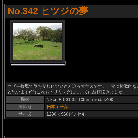
No.342 ヒツジの夢
マザー牧場で草を食むヒツジ達と迫る牧羊犬です。非常に牧歌的な
と思います(^^)これもトリミングについては結構悩みました。
機材
Nikon F-501 35-105mm kodak400
撮影地
日本
/
千葉
サイズ
1280 x 960ピクセル