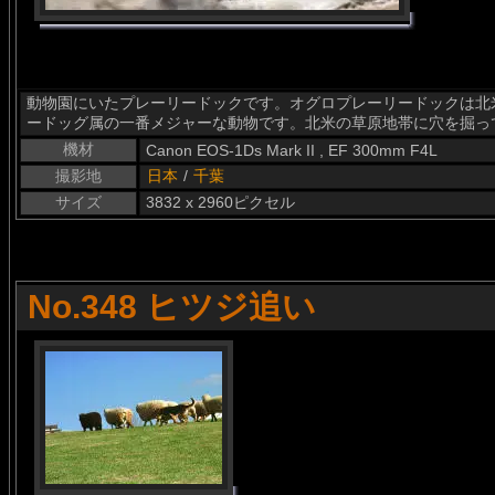
動物園にいたプレーリードックです。オグロプレーリードックは北
ードッグ属の一番メジャーな動物です。北米の草原地帯に穴を掘っ
機材
Canon EOS-1Ds Mark II , EF 300mm F4L
撮影地
日本
/
千葉
サイズ
3832 x 2960ピクセル
No.348 ヒツジ追い