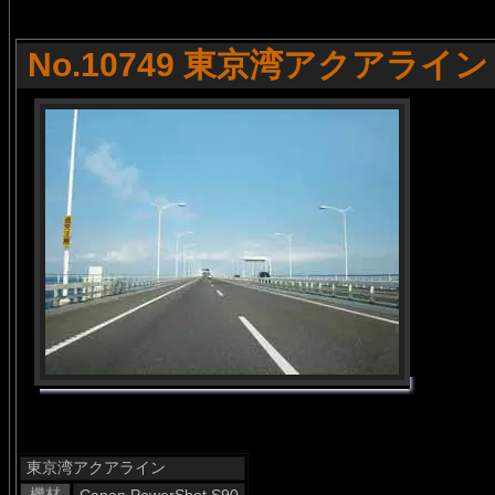
No.10749 東京湾アクアライン
東京湾アクアライン
機材