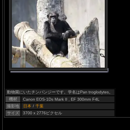
動物園にいたチンパンジーです。学名はPan troglodytes。
機材
Canon EOS-1Ds Mark II , EF 300mm F4L
撮影地
日本
/
千葉
サイズ
3700 x 2776ピクセル