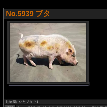
No.5939 ブタ
動物園にいたブタです。