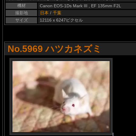
機材
Canon EOS-1Ds Mark III , EF 135mm F2L
撮影地
日本
/
千葉
サイズ
12116 x 6247ピクセル
No.5969 ハツカネズミ