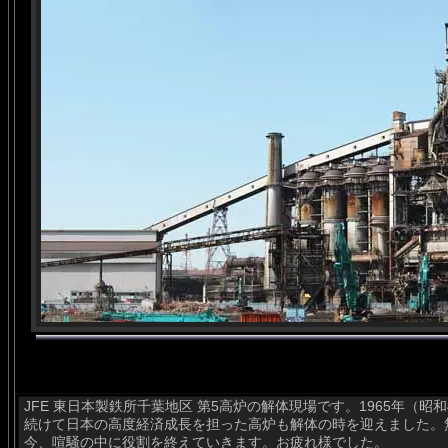
JFE 東日本製鉄所千葉地区 第5高炉の解体現場です。1965年（
続けて日本の高度経済成長を担った高炉も解体の時を迎えました。
今、喧騒の中に役割を終えていきます。お疲れ様でした。