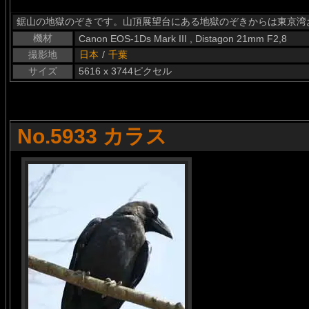
鋸山の地獄のぞきです。山頂展望台にある地獄のぞきからは東京湾
機材
Canon EOS-1Ds Mark III , Distagon 21mm F2,8
撮影地
日本
/
千葉
サイズ
5616 x 3744ピクセル
No.5933 カラス