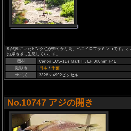
動物園にいたピンク色が鮮やかな鳥、ベニイロフラミンゴです。オオフラミ
沿岸地域に生息しています。
機材
Canon EOS-1Ds Mark II , EF 300mm F4L
撮影地
日本
/
千葉
サイズ
3328 x 4992ピクセル
No.10747 アジの開き