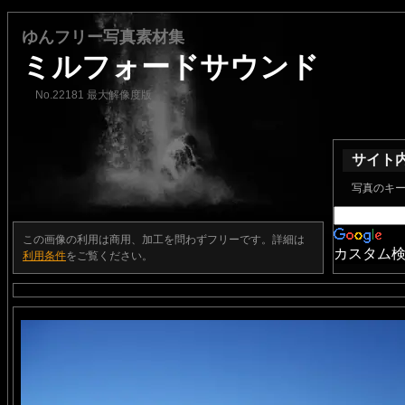
ゆんフリー写真素材集
ミルフォードサウンド
No.22181 最大解像度版
サイト
写真のキ
この画像の利用は商用、加工を問わずフリーです。詳細は
カスタム
利用条件
をご覧ください。