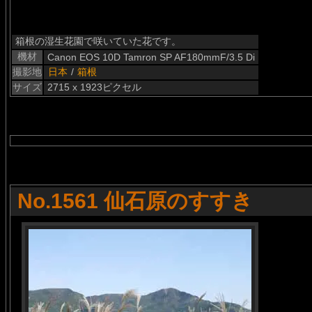
箱根の湿生花園で咲いていた花です。
機材
Canon EOS 10D Tamron SP AF180mmF/3.5 Di
撮影地
日本
/
箱根
サイズ
2715 x 1923ピクセル
No.1561 仙石原のすすき