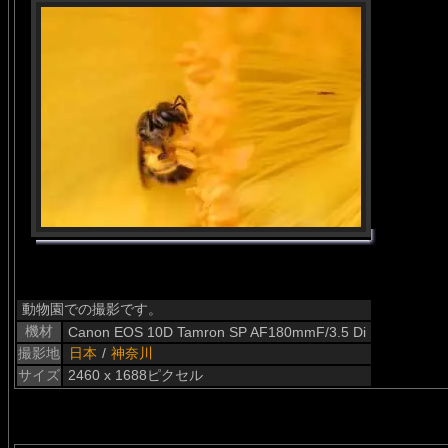
動物園での撮影です。
機材
Canon EOS 10D Tamron SP AF180mmF/3.5 Di
撮影地
日本
/
神奈川
サイズ
2460 x 1688ピクセル