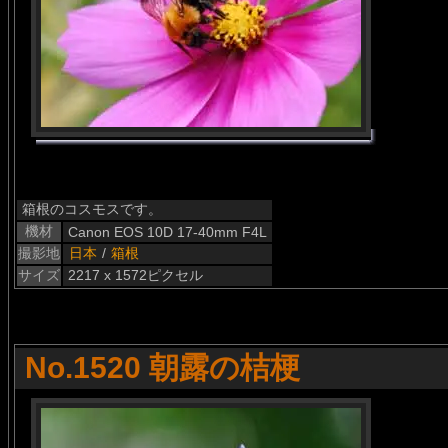
箱根のコスモスです。
機材
Canon EOS 10D 17-40mm F4L
撮影地
日本
/
箱根
サイズ
2217 x 1572ピクセル
No.1520 朝露の桔梗