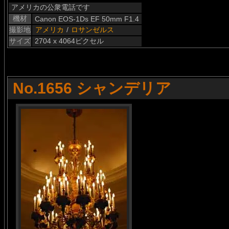
アメリカの公衆電話です
機材
Canon EOS-1Ds EF 50mm F1.4
撮影地
アメリカ
/
ロサンゼルス
サイズ
2704 x 4064ピクセル
No.1656 シャンデリア