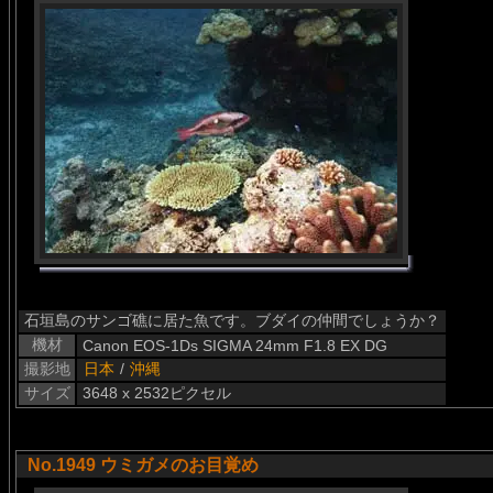
石垣島のサンゴ礁に居た魚です。ブダイの仲間でしょうか？
機材
Canon EOS-1Ds SIGMA 24mm F1.8 EX DG
撮影地
日本
/
沖縄
サイズ
3648 x 2532ピクセル
No.1949 ウミガメのお目覚め