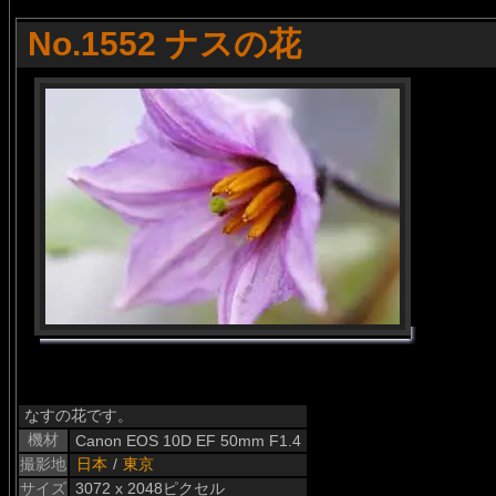
No.1552 ナスの花
なすの花です。
機材
Canon EOS 10D EF 50mm F1.4
撮影地
日本
/
東京
サイズ
3072 x 2048ピクセル