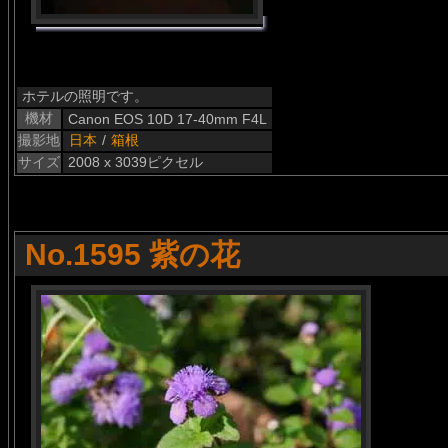
ホテルの照明です。
機材
Canon EOS 10D 17-40mm F4L
撮影地
日本
/
箱根
サイズ
2008 x 3039ピクセル
No.1595 紫の花