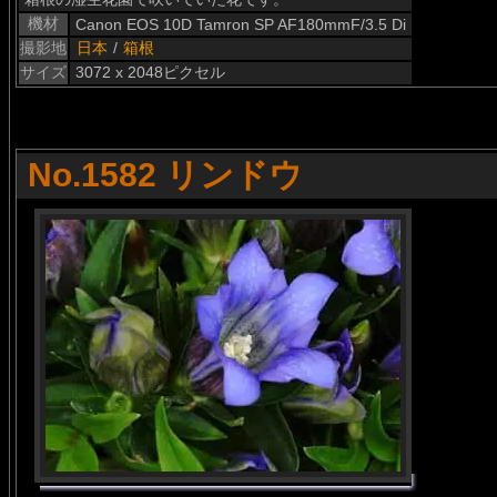
機材
Canon EOS 10D Tamron SP AF180mmF/3.5 Di
撮影地
日本
/
箱根
サイズ
3072 x 2048ピクセル
No.1582 リンドウ