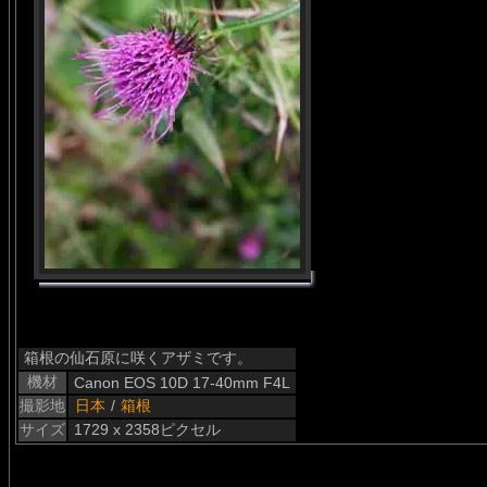
箱根の仙石原に咲くアザミです。
機材
Canon EOS 10D 17-40mm F4L
撮影地
日本
/
箱根
サイズ
1729 x 2358ピクセル