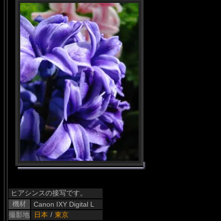
ヒアシンスの接写です。
機材
Canon IXY Digital L
撮影地
日本
/
東京