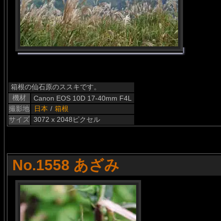
箱根の仙石原のススキです。
機材
Canon EOS 10D 17-40mm F4L
撮影地
日本
/
箱根
サイズ
3072 x 2048ピクセル
No.1558 あざみ