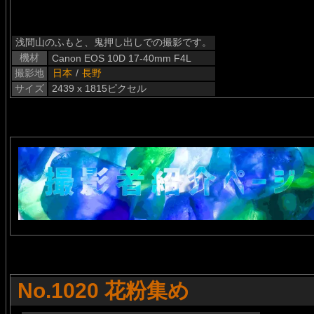
浅間山のふもと、鬼押し出しでの撮影です。
機材
Canon EOS 10D 17-40mm F4L
撮影地
日本
/
長野
サイズ
2439 x 1815ピクセル
No.1020 花粉集め