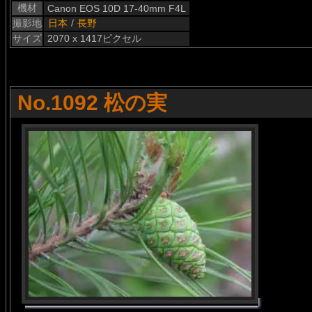
機材
Canon EOS 10D 17-40mm F4L
撮影地
日本
/
長野
サイズ
2070 x 1417ピクセル
No.1092 松の実