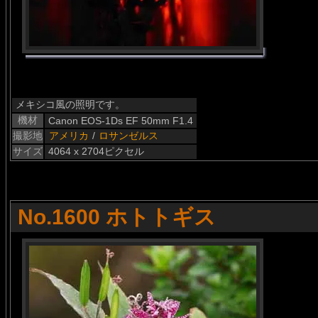
メキシコ風の照明です。
機材
Canon EOS-1Ds EF 50mm F1.4
撮影地
アメリカ
/
ロサンゼルス
サイズ
4064 x 2704ピクセル
No.1600 ホトトギス