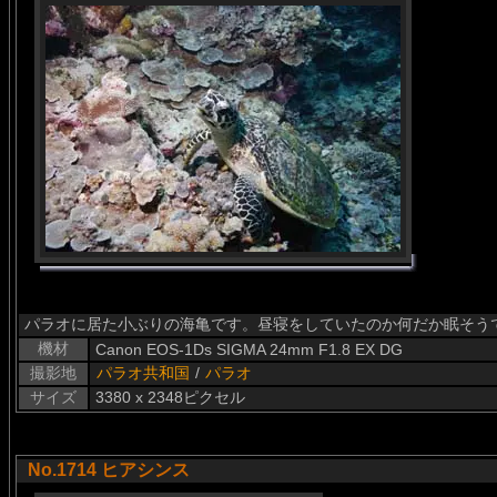
パラオに居た小ぶりの海亀です。昼寝をしていたのか何だか眠そう
機材
Canon EOS-1Ds SIGMA 24mm F1.8 EX DG
撮影地
パラオ共和国
/
パラオ
サイズ
3380 x 2348ピクセル
No.1714 ヒアシンス