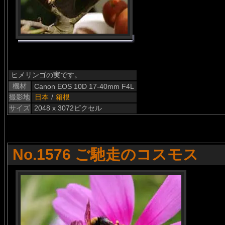
ヒメリンゴの実です。
機材
Canon EOS 10D 17-40mm F4L
撮影地
日本
/
箱根
サイズ
2048 x 3072ピクセル
No.1576 ご馳走のコスモス