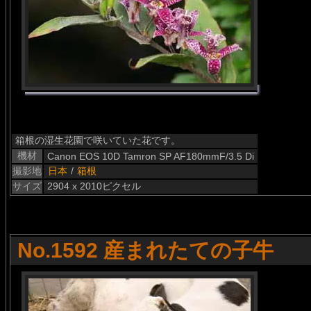
箱根の湿生花園で咲いていた花です。
機材
Canon EOS 10D Tamron SP AF180mmF/3.5 Di
撮影地
日本
/
箱根
サイズ
2904 x 2010ピクセル
No.1592 産まれたての子牛