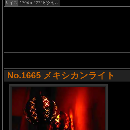
サイズ
1704 x 2272ピクセル
No.1665 メキシカンライト