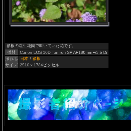
箱根の湿生花園で咲いていた花です。
機材
Canon EOS 10D Tamron SP AF180mmF/3.5 Di
撮影地
日本
/
箱根
サイズ
2516 x 1784ピクセル