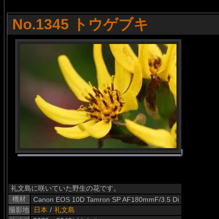
No.1345 トウゲブキ
礼文島に咲いていた野生の花です。
機材
Canon EOS 10D Tamron SP AF180mmF/3.5 Di
撮影地
日本
/
礼文島