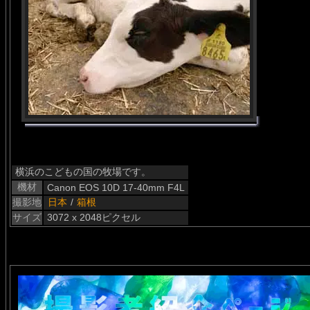
横浜のこどもの国の牧場です。
機材
Canon EOS 10D 17-40mm F4L
撮影地
日本
/
箱根
サイズ
3072 x 2048ピクセル