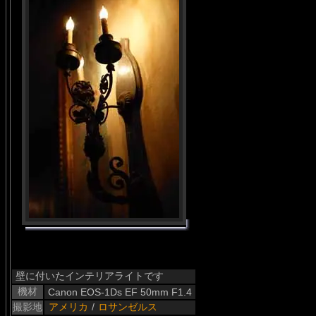
壁に付いたインテリアライトです
機材
Canon EOS-1Ds EF 50mm F1.4
撮影地
アメリカ
/
ロサンゼルス