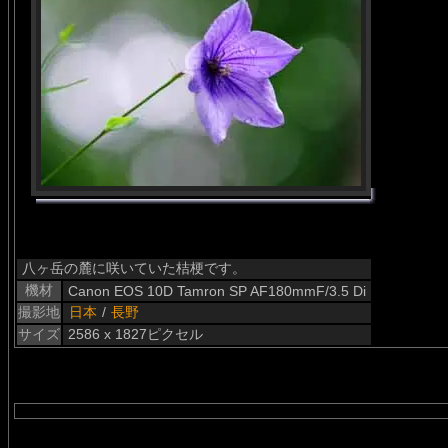
八ヶ岳の麓に咲いていた桔梗です。
機材
Canon EOS 10D Tamron SP AF180mmF/3.5 Di
撮影地
日本
/
長野
サイズ
2586 x 1827ピクセル