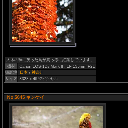
大木の幹に茂った蔦が真っ赤に紅葉しています。
機材
Canon EOS-1Ds Mark II , EF 135mm F2L
撮影地
日本
/
神奈川
サイズ
3328 x 4992ピクセル
No.5645 キンケイ