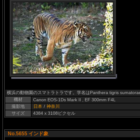
横浜の動物園のスマトラトラです。学名はPanthera tigris sumatorae 
機材
Canon EOS-1Ds Mark II , EF 300mm F4L
撮影地
日本
/
神奈川
サイズ
4384 x 3108ピクセル
No.5655 インド象