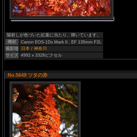
陽射しが色づいた紅葉に当たり、輝いています。
機材
Canon EOS-1Ds Mark II , EF 135mm F2L
撮影地
日本
/
神奈川
サイズ
4992 x 3328ピクセル
No.5649 ツタの赤