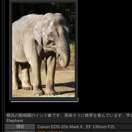
横浜の動物園のインド象です。美味そうに牧草を食んでいます。学名はElephas
Elephant
機材
Canon EOS-1Ds Mark II , EF 135mm F2L