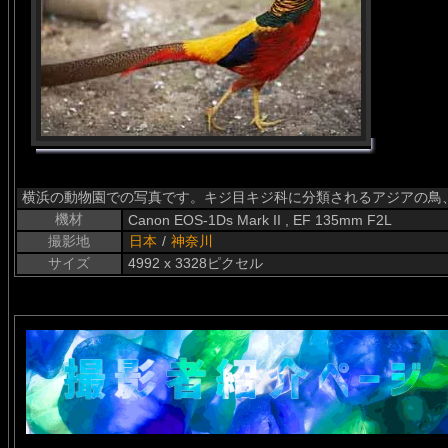
横浜の動物園での写真です。キジ目キジ科に分類されるアジアの鳥、キンケイの
機材
Canon EOS-1Ds Mark II , EF 135mm F2L
撮影地
日本
/
神奈川
サイズ
4992 x 3328ピクセル