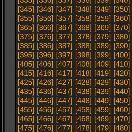
[335]
[336]
[337]
[338]
[339]
[340]
[345]
[346]
[347]
[348]
[349]
[350]
[355]
[356]
[357]
[358]
[359]
[360]
[365]
[366]
[367]
[368]
[369]
[370]
[375]
[376]
[377]
[378]
[379]
[380]
[385]
[386]
[387]
[388]
[389]
[390]
[395]
[396]
[397]
[398]
[399]
[400]
[405]
[406]
[407]
[408]
[409]
[410]
[415]
[416]
[417]
[418]
[419]
[420]
[425]
[426]
[427]
[428]
[429]
[430]
[435]
[436]
[437]
[438]
[439]
[440]
[445]
[446]
[447]
[448]
[449]
[450]
[455]
[456]
[457]
[458]
[459]
[460]
[465]
[466]
[467]
[468]
[469]
[470]
[475]
[476]
[477]
[478]
[479]
[480]