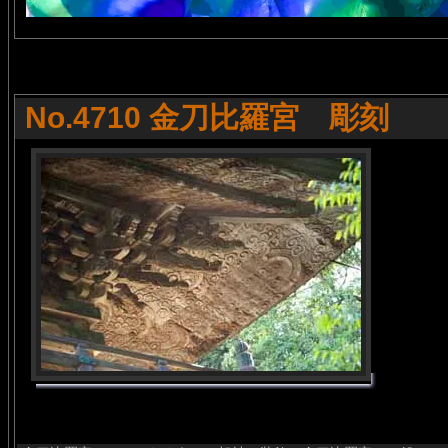
No.4710 金刀比羅宮 彫刻