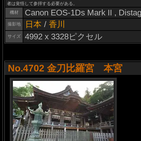
者は覚悟して参拝する必要がある。
Canon EOS-1Ds Mark II , Dist
機材
日本
/
香川
撮影地
4992 x 3328ピクセル
サイズ
No.4702 金刀比羅宮 本宮