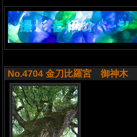
No.4704 金刀比羅宮 御神木