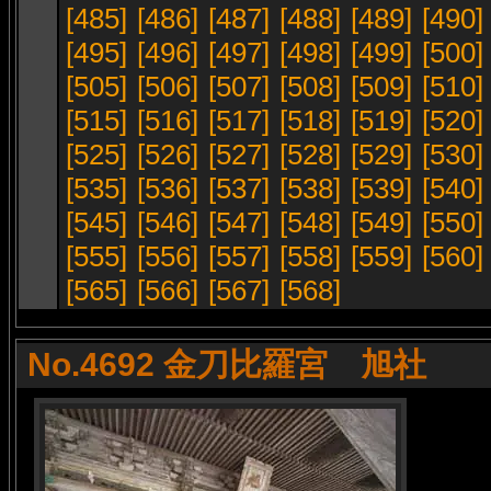
[485]
[486]
[487]
[488]
[489]
[490]
[495]
[496]
[497]
[498]
[499]
[500]
[505]
[506]
[507]
[508]
[509]
[510]
[515]
[516]
[517]
[518]
[519]
[520]
[525]
[526]
[527]
[528]
[529]
[530]
[535]
[536]
[537]
[538]
[539]
[540]
[545]
[546]
[547]
[548]
[549]
[550]
[555]
[556]
[557]
[558]
[559]
[560]
[565]
[566]
[567]
[568]
No.4692 金刀比羅宮 旭社