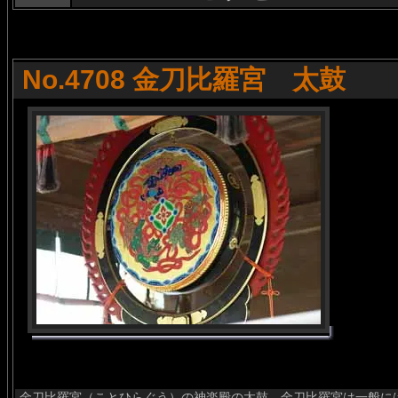
No.4708 金刀比羅宮 太鼓
金刀比羅宮（ことひらぐう）の神楽殿の太鼓。金刀比羅宮は一般に