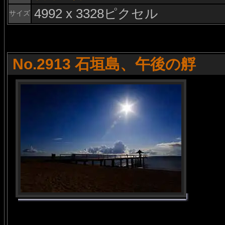
4992 x 3328ピクセル
サイズ
No.2913 石垣島、午後の艀