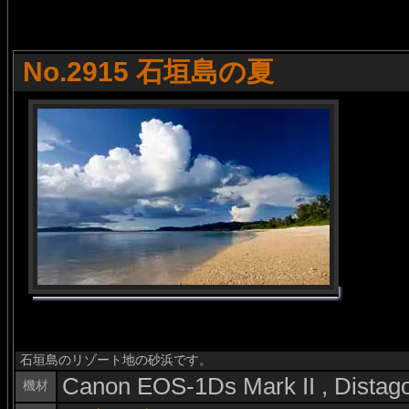
No.2915 石垣島の夏
石垣島のリゾート地の砂浜です。
Canon EOS-1Ds Mark II , Dista
機材