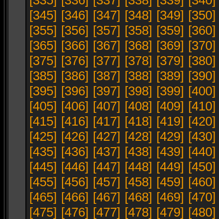
[335]
[336]
[337]
[338]
[339]
[340]
[345]
[346]
[347]
[348]
[349]
[350]
[355]
[356]
[357]
[358]
[359]
[360]
[365]
[366]
[367]
[368]
[369]
[370]
[375]
[376]
[377]
[378]
[379]
[380]
[385]
[386]
[387]
[388]
[389]
[390]
[395]
[396]
[397]
[398]
[399]
[400]
[405]
[406]
[407]
[408]
[409]
[410]
[415]
[416]
[417]
[418]
[419]
[420]
[425]
[426]
[427]
[428]
[429]
[430]
[435]
[436]
[437]
[438]
[439]
[440]
[445]
[446]
[447]
[448]
[449]
[450]
[455]
[456]
[457]
[458]
[459]
[460]
[465]
[466]
[467]
[468]
[469]
[470]
[475]
[476]
[477]
[478]
[479]
[480]