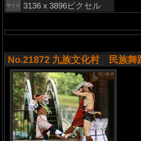
3136 x 3896ピクセル
サイズ
No.21872 九族文化村 民族舞