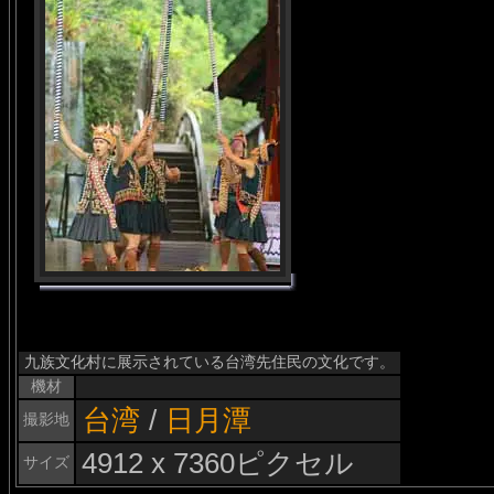
九族文化村に展示されている台湾先住民の文化です。
機材
台湾
/
日月潭
撮影地
4912 x 7360ピクセル
サイズ