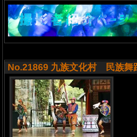
No.21869 九族文化村 民族舞