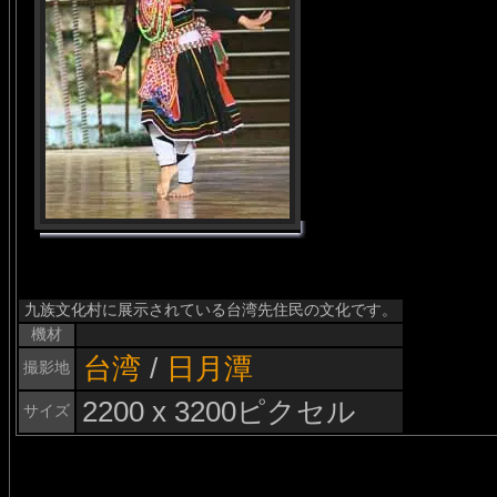
九族文化村に展示されている台湾先住民の文化です。
機材
台湾
/
日月潭
撮影地
2200 x 3200ピクセル
サイズ