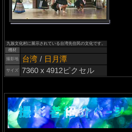
九族文化村に展示されている台湾先住民の文化です。
機材
台湾
/
日月潭
撮影地
7360 x 4912ピクセル
サイズ