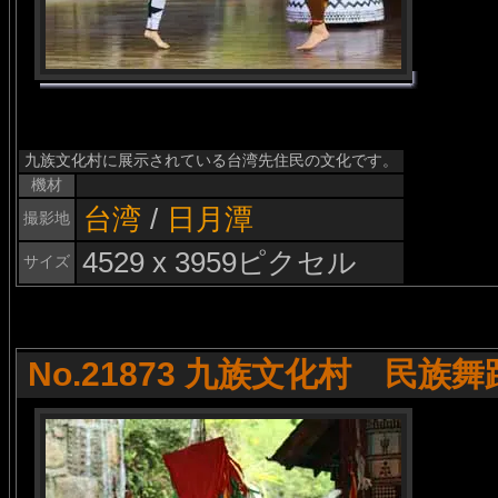
九族文化村に展示されている台湾先住民の文化です。
機材
台湾
/
日月潭
撮影地
4529 x 3959ピクセル
サイズ
No.21873 九族文化村 民族舞