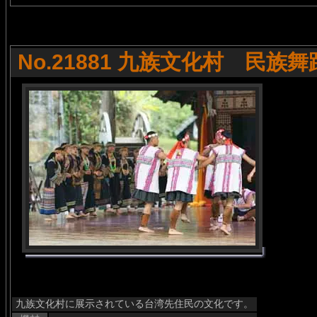
No.21881 九族文化村 民族舞
九族文化村に展示されている台湾先住民の文化です。