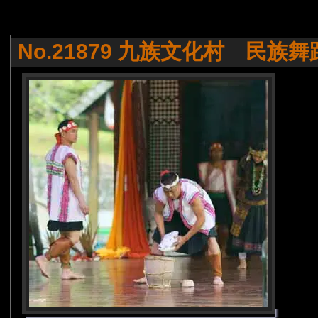
No.21879 九族文化村 民族舞