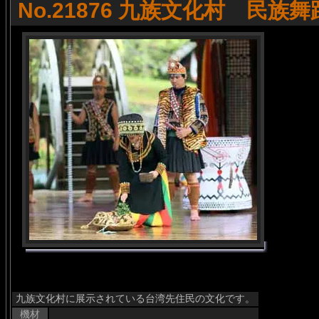
No.21876 九族文化村 民族舞
九族文化村に展示されている台湾先住民の文化です。
機材