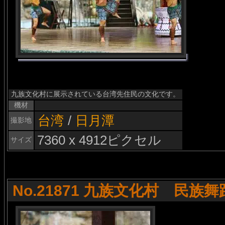
九族文化村に展示されている台湾先住民の文化です。
機材
台湾
/
日月潭
撮影地
7360 x 4912ピクセル
サイズ
No.21871 九族文化村 民族舞