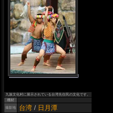
九族文化村に展示されている台湾先住民の文化です。
機材
台湾
/
日月潭
撮影地