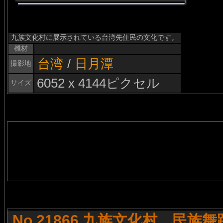
九族文化村に展示されている台湾先住民の文化です。
機材
台湾
/
日月潭
撮影地
6052 x 4144ピクセル
サイズ
No.21866 九族文化村 民族舞