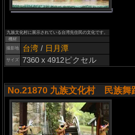
九族文化村に展示されている台湾先住民の文化です。
機材
台湾
/
日月潭
撮影地
7360 x 4912ピクセル
サイズ
No.21870 九族文化村 民族舞