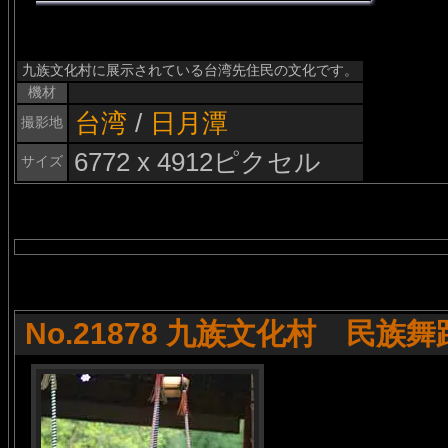
九族文化村に展示されている台湾先住民の文化です。
機材
台湾
/
日月潭
撮影地
6772 x 4912ピクセル
サイズ
No.21878 九族文化村 民族舞