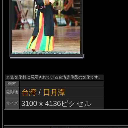
九族文化村に展示されている台湾先住民の文化です。
機材
台湾
/
日月潭
撮影地
3100 x 4136ピクセル
サイズ