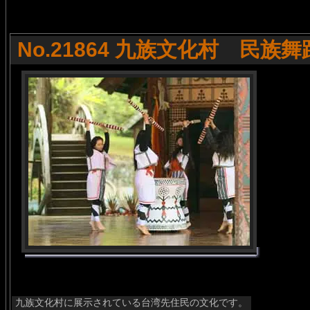
No.21864 九族文化村 民族舞
九族文化村に展示されている台湾先住民の文化です。