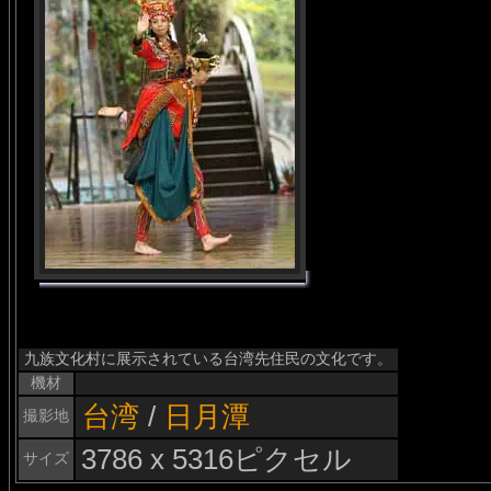
九族文化村に展示されている台湾先住民の文化です。
機材
台湾
/
日月潭
撮影地
3786 x 5316ピクセル
サイズ