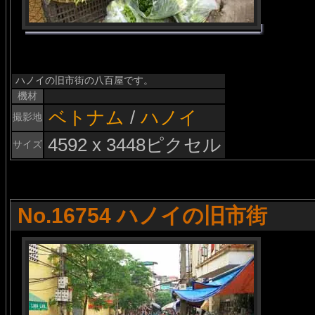
ハノイの旧市街の八百屋です。
機材
ベトナム
/
ハノイ
撮影地
4592 x 3448ピクセル
サイズ
No.16754 ハノイの旧市街