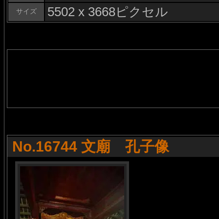
5502 x 3668ピクセル
サイズ
No.16744 文廟 孔子像