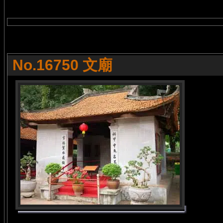
No.16750 文廟