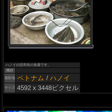
ハノイの旧市街の魚屋です。
機材
ベトナム
/
ハノイ
撮影地
4592 x 3448ピクセル
サイズ