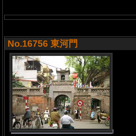
No.16756 東河門