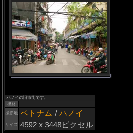
ハノイの旧市街です。
機材
ベトナム
/
ハノイ
撮影地
4592 x 3448ピクセル
サイズ