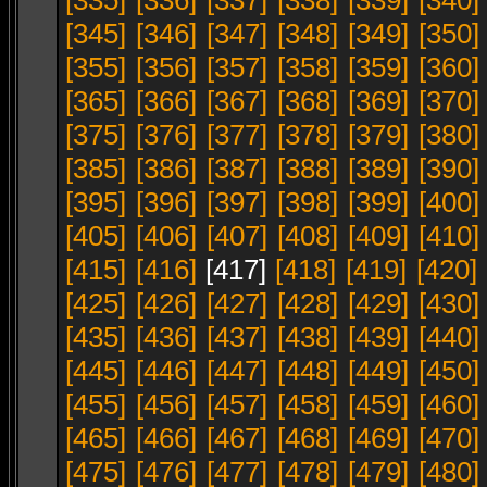
[335]
[336]
[337]
[338]
[339]
[340]
[345]
[346]
[347]
[348]
[349]
[350]
[355]
[356]
[357]
[358]
[359]
[360]
[365]
[366]
[367]
[368]
[369]
[370]
[375]
[376]
[377]
[378]
[379]
[380]
[385]
[386]
[387]
[388]
[389]
[390]
[395]
[396]
[397]
[398]
[399]
[400]
[405]
[406]
[407]
[408]
[409]
[410]
[415]
[416]
[417]
[418]
[419]
[420]
[425]
[426]
[427]
[428]
[429]
[430]
[435]
[436]
[437]
[438]
[439]
[440]
[445]
[446]
[447]
[448]
[449]
[450]
[455]
[456]
[457]
[458]
[459]
[460]
[465]
[466]
[467]
[468]
[469]
[470]
[475]
[476]
[477]
[478]
[479]
[480]