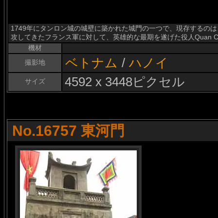
1749年にタンロン城の城壁に築かれた城門の一つで、現存するのは
攻してきたフランス軍に対して、英雄的な最期を遂げた役人Quan Chu
機材
ベトナム
/
ハノイ
撮影地
4592 x 3448ピクセル
サイズ
No.16757 東河門