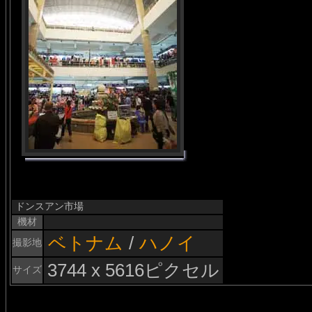
ドンスアン市場
機材
ベトナム
/
ハノイ
撮影地
3744 x 5616ピクセル
サイズ