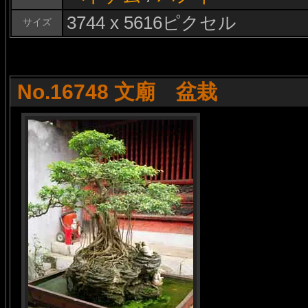
3744 x 5616ピクセル
サイズ
No.16748 文廟 盆栽