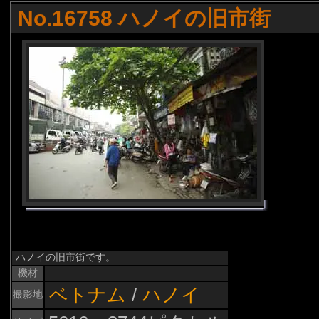
No.16758 ハノイの旧市街
ハノイの旧市街です。
機材
ベトナム
/
ハノイ
撮影地