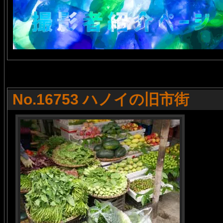
No.16753 ハノイの旧市街