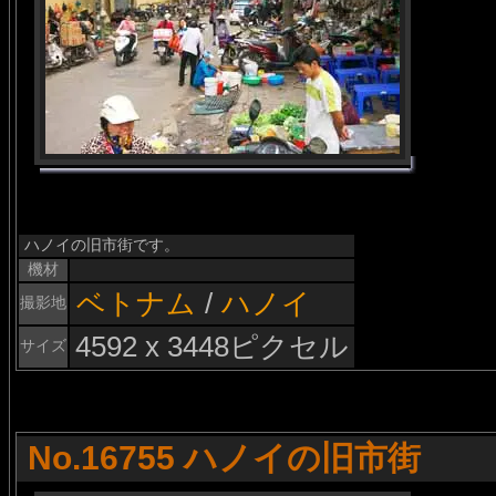
ハノイの旧市街です。
機材
ベトナム
/
ハノイ
撮影地
4592 x 3448ピクセル
サイズ
No.16755 ハノイの旧市街