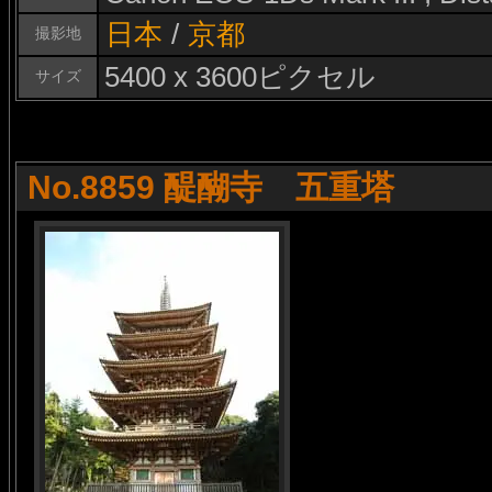
日本
/
京都
撮影地
5400 x 3600ピクセル
サイズ
No.8859 醍醐寺 五重塔