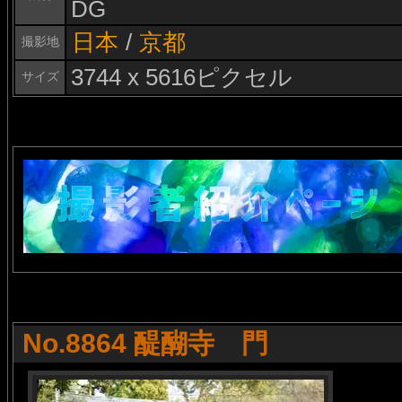
DG
日本
/
京都
撮影地
3744 x 5616ピクセル
サイズ
No.8864 醍醐寺 門