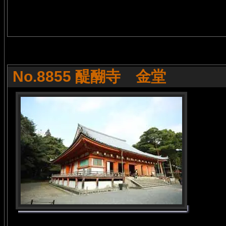
No.8855 醍醐寺 金堂