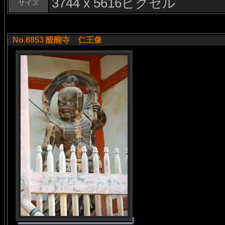
3744 x 5616ピクセル
サイズ
No.8853 醍醐寺 仁王像