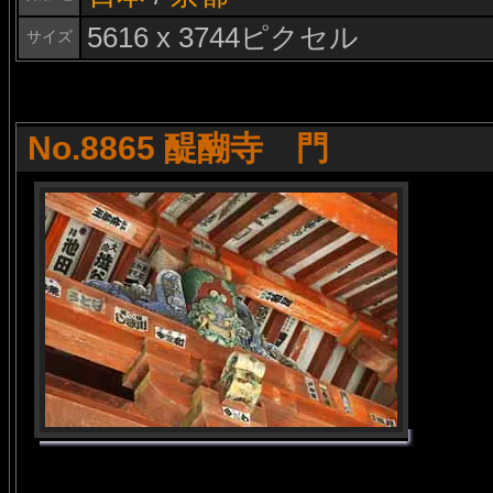
5616 x 3744ピクセル
サイズ
No.8865 醍醐寺 門